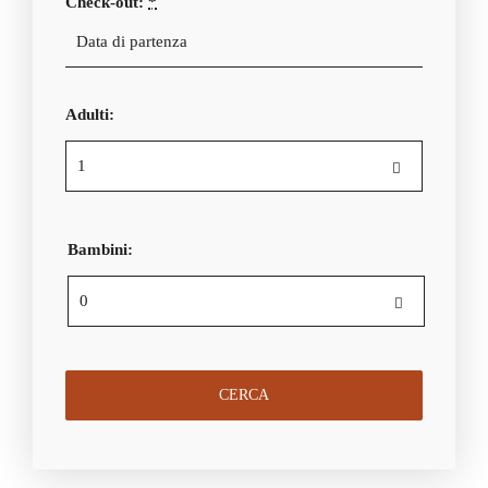
Check-out:
*
Adulti:
Bambini: