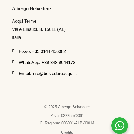
Albergo Belvedere
Acqui Terme
Viale Einaudi, 8, 15011 (AL)
Italia
Fisso: +39 0144 456082
WhatsApp: +39 348 9044172
Email: info@belvedereacqui.it
©
2025
Albergo
Belvedere
P.iva:
02228570061
C.
Regione:
006001-ALB-00014
Credits